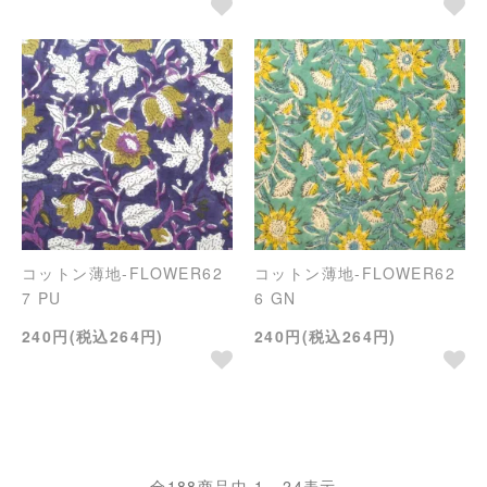
コットン薄地-FLOWER62
コットン薄地-FLOWER62
7 PU
6 GN
240円(税込264円)
240円(税込264円)
全
188
商品中
1 - 24
表示