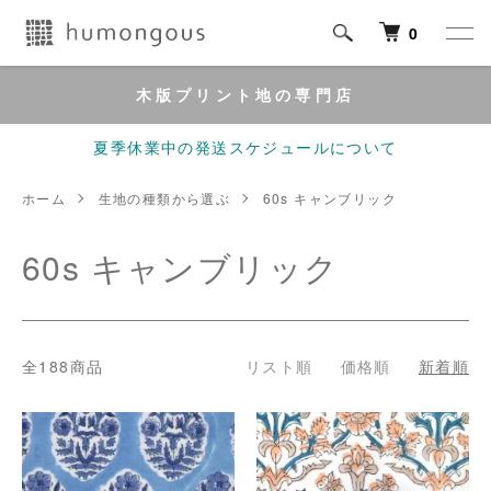
0
木版プリント地の専門店
夏季休業中の発送スケジュールについて
ホーム
生地の種類から選ぶ
60s キャンブリック
60s キャンブリック
全188商品
リスト順
価格順
新着順