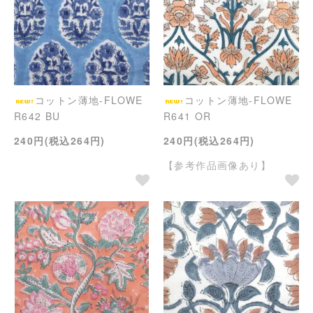
コットン薄地-FLOWE
コットン薄地-FLOWE
R642 BU
R641 OR
240円(税込264円)
240円(税込264円)
【参考作品画像あり】