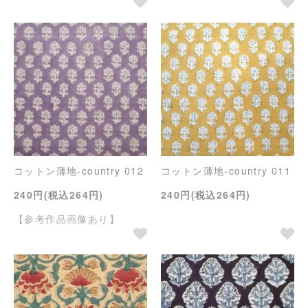
コットン薄地-country 012
コットン薄地-country 011
240円(税込264円)
240円(税込264円)
【参考作品画像あり】