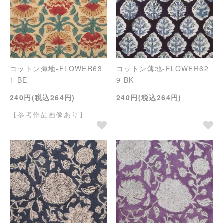
コットン薄地-FLOWER63
コットン薄地-FLOWER62
1 BE
9 BK
240円(税込264円)
240円(税込264円)
【参考作品画像あり】