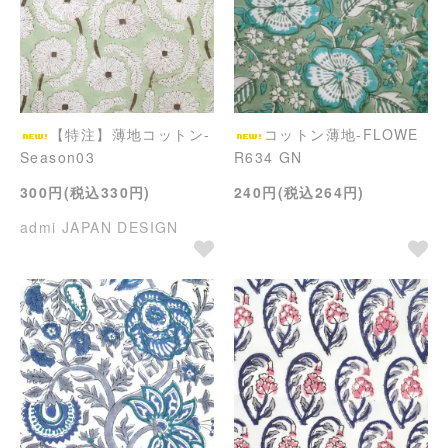
【特注】薄地コットン-
コットン薄地-FLOWE
Season03
R634 GN
300円(税込330円)
240円(税込264円)
admi JAPAN DESIGN