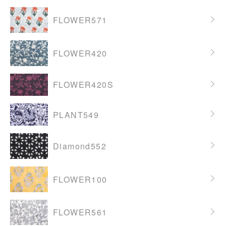
FLOWER571
FLOWER420
FLOWER420S
PLANT549
Diamond552
FLOWER100
FLOWER561