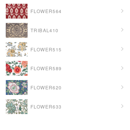
FLOWER564
TRIBAL410
FLOWER515
FLOWER589
FLOWER620
FLOWER633