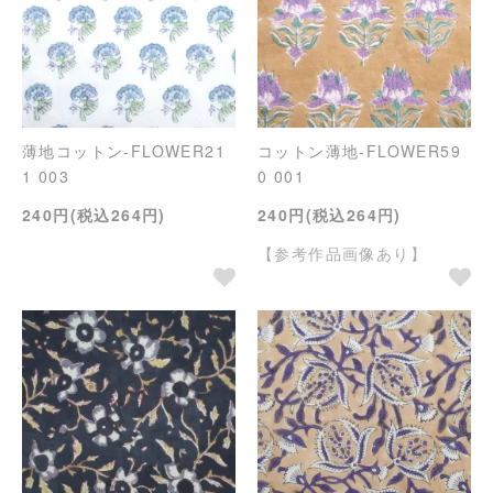
薄地コットン-FLOWER21
コットン薄地-FLOWER59
1 003
0 001
240円(税込264円)
240円(税込264円)
【参考作品画像あり】