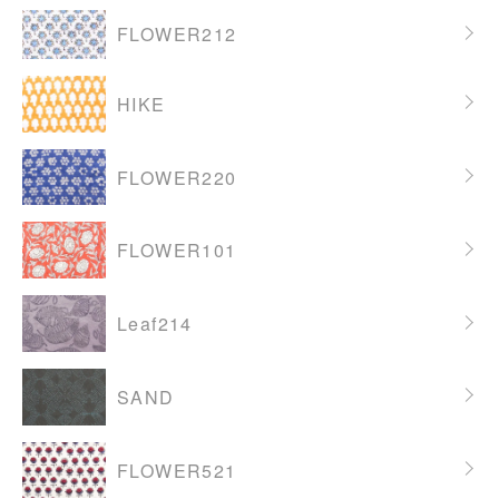
FLOWER212
HIKE
FLOWER220
FLOWER101
Leaf214
SAND
FLOWER521