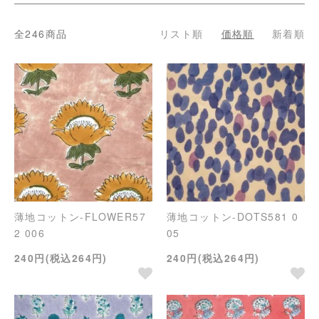
全246商品
リスト順
価格順
新着順
薄地コットン-FLOWER57
薄地コットン-DOTS581 0
2 006
05
240円(税込264円)
240円(税込264円)