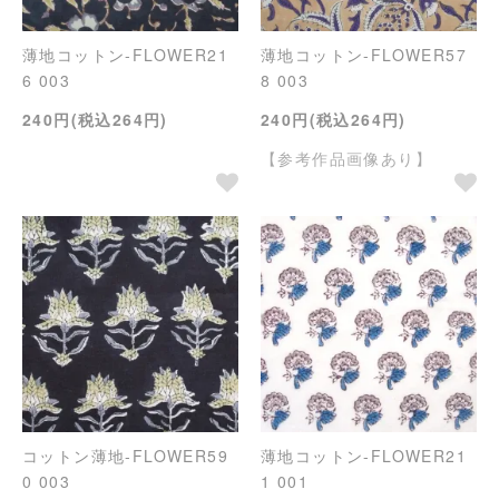
薄地コットン-FLOWER21
薄地コットン-FLOWER57
6 003
8 003
240円(税込264円)
240円(税込264円)
【参考作品画像あり】
コットン薄地-FLOWER59
薄地コットン-FLOWER21
0 003
1 001