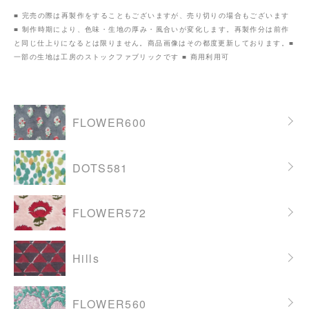
■ 完売の際は再製作をすることもございますが、売り切りの場合もございます
■ 制作時期により、色味・生地の厚み・風合いが変化します。再製作分は前作
と同じ仕上りになるとは限りません。商品画像はその都度更新しております。■
一部の生地は工房のストックファブリックです ■ 商用利用可
グループ一覧
FLOWER600
DOTS581
FLOWER572
Hills
FLOWER560