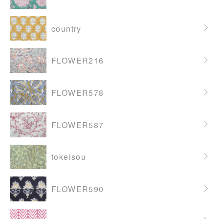
country
FLOWER216
FLOWER578
FLOWER587
tokeisou
FLOWER590