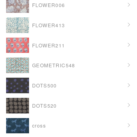
FLOWER006
FLOWER413
FLOWER211
GEOMETRIC548
DOTS500
DOTS520
cross